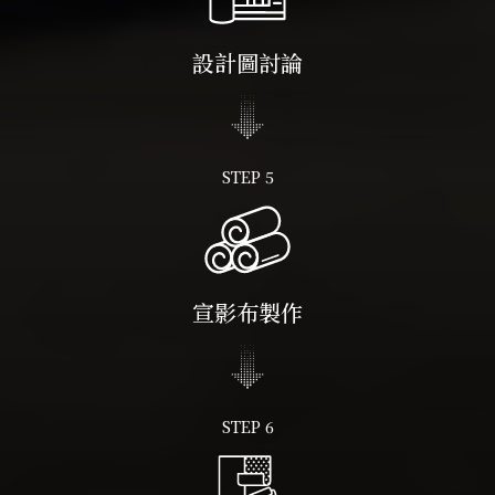
設計圖討論
STEP 5
宣影布製作
STEP 6