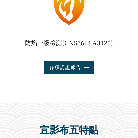
防焰一級檢測(CNS7614 A3125)
各項認證報告
宣影布五特點