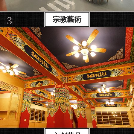
3
宗教藝術