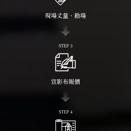
現場丈量、勘場
STEP 3
宣影布報價
STEP 4