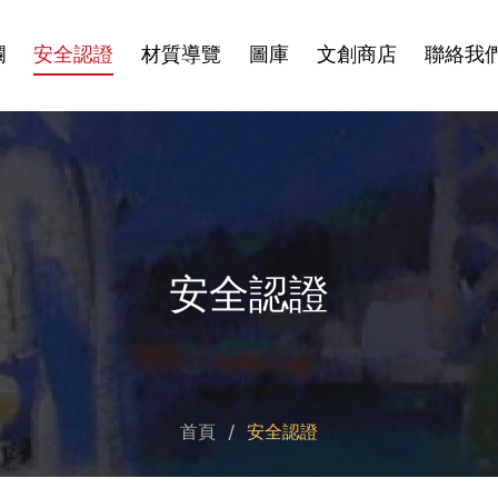
欄
安全認證
材質導覽
圖庫
文創商店
聯絡我
安全認證
首頁
安全認證