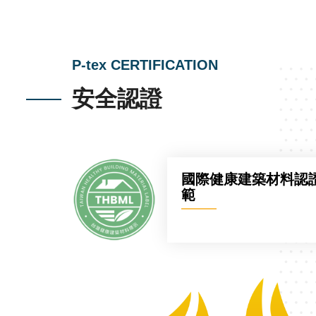
P-tex CERTIFICATION
安全認證
國際健康建築材料認證 符
範